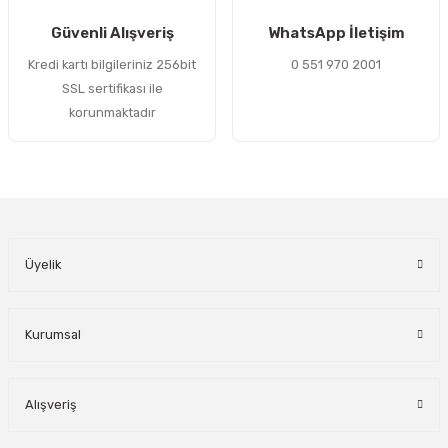
Gönder
Güvenli Alışveriş
WhatsApp İletişim
Kredi kartı bilgileriniz 256bit
0 551 970 2001
SSL sertifikası ile
korunmaktadır
Üyelik
Kurumsal
Alışveriş