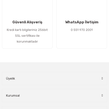
Gönder
Güvenli Alışveriş
WhatsApp İletişim
Kredi kartı bilgileriniz 256bit
0 551 970 2001
SSL sertifikası ile
korunmaktadır
Üyelik
Kurumsal