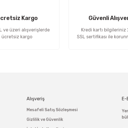
cretsiz Kargo
Güvenli Alışve
 ve üzeri alışverişlerde
Kredi kartı bilgileriniz
ücretsiz kargo
SSL sertifikası ile koru
Gönder
Alışveriş
E-
Mesafeli Satış Sözleşmesi
Ye
bü
Gizlilik ve Güvenlik