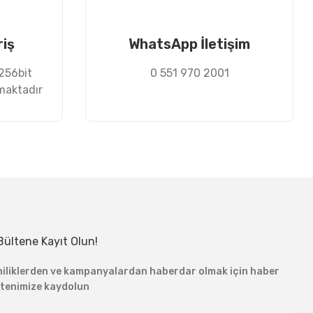
riş
WhatsApp İletişim
 256bit
0 551 970 2001
nmaktadır
Bültene Kayıt Olun!
niliklerden ve kampanyalardan haberdar olmak için haber
ltenimize kaydolun