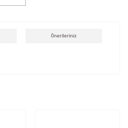
Önerileriniz
letebilirsiniz.