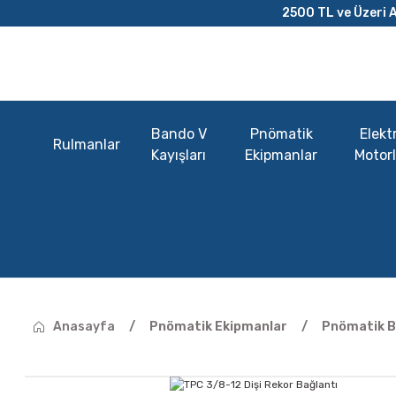
2500 TL ve Üzeri A
Bando V
Pnömatik
Elektr
Rulmanlar
Kayışları
Ekipmanlar
Motorl
Anasayfa
Pnömatik Ekipmanlar
Pnömatik B