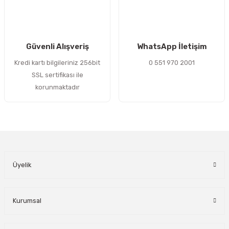
Gönder
Güvenli Alışveriş
WhatsApp İletişim
Kredi kartı bilgileriniz 256bit
0 551 970 2001
SSL sertifikası ile
korunmaktadır
Üyelik
Kurumsal