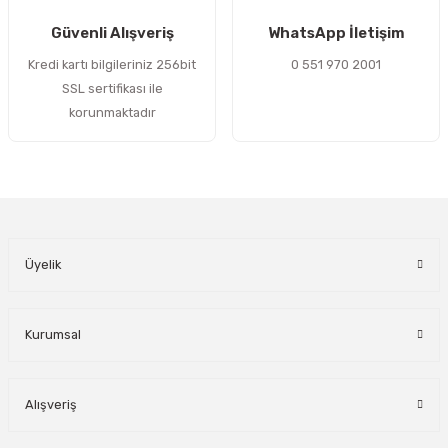
Gönder
Güvenli Alışveriş
WhatsApp İletişim
Kredi kartı bilgileriniz 256bit
0 551 970 2001
SSL sertifikası ile
korunmaktadır
Üyelik
Kurumsal
Alışveriş