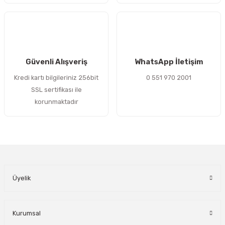
Gönder
Güvenli Alışveriş
WhatsApp İletişim
Kredi kartı bilgileriniz 256bit
0 551 970 2001
SSL sertifikası ile
korunmaktadır
Üyelik
Kurumsal