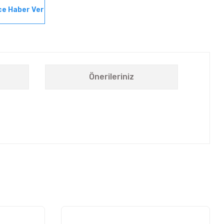
ce Haber Ver
Önerileriniz
letebilirsiniz.