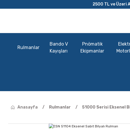
2500 TL ve Üzeri A
Bando V
Pnömatik
Elektr
Rulmanlar
Kayışları
Ekipmanlar
Motorl
Anasayfa
Rulmanlar
51000 Serisi Eksenel B