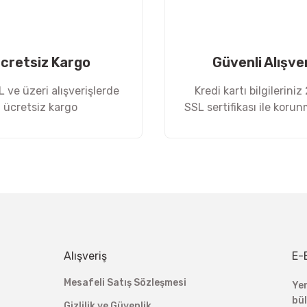
cretsiz Kargo
Güvenli Alışve
 ve üzeri alışverişlerde
Kredi kartı bilgileriniz
ücretsiz kargo
SSL sertifikası ile koru
Gönder
Alışveriş
E-
Mesafeli Satış Sözleşmesi
Ye
bü
Gizlilik ve Güvenlik