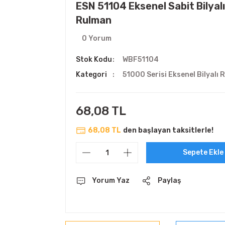
ESN 51104 Eksenel Sabit Bilyalı
Rulman
0 Yorum
Stok Kodu
WBF51104
Kategori
51000 Serisi Eksenel Bilyalı 
68,08 TL
68,08 TL
den başlayan taksitlerle!
Sepete Ekle
Yorum Yaz
Paylaş