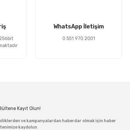
riş
WhatsApp İletişim
 256bit
0 551 970 2001
nmaktadır
Bültene Kayıt Olun!
niliklerden ve kampanyalardan haberdar olmak için haber
ltenimize kaydolun