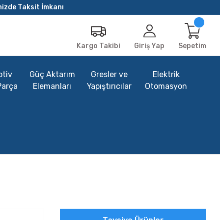
nizde Taksit İmkanı
Giriş Yap
Sepetim
Kargo Takibi
tiv
Güç Aktarım
Gresler ve
Elektrik
Parça
Elemanları
Yapıştırıcılar
Otomasyon