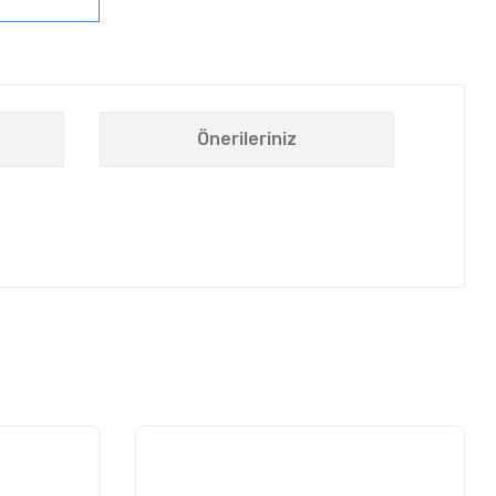
Önerileriniz
letebilirsiniz.