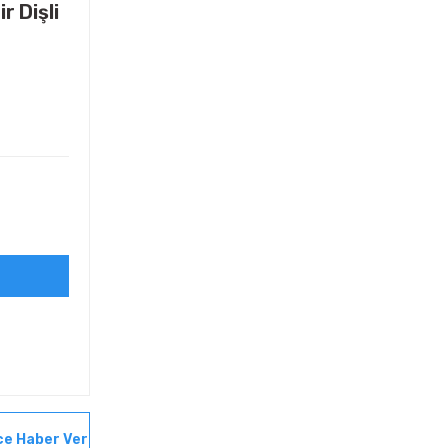
r Dişli
ce Haber Ver