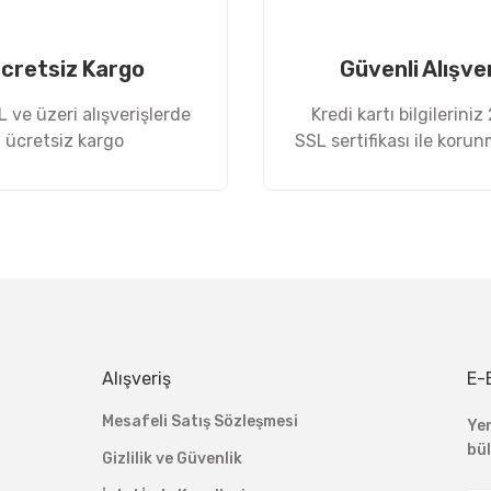
cretsiz Kargo
Güvenli Alışve
 ve üzeri alışverişlerde
Kredi kartı bilgileriniz
ücretsiz kargo
SSL sertifikası ile koru
Gönder
Alışveriş
E-
Mesafeli Satış Sözleşmesi
Ye
bü
Gizlilik ve Güvenlik