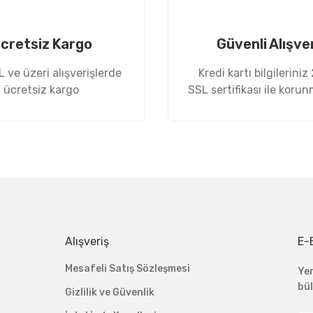
cretsiz Kargo
Güvenli Alışve
 ve üzeri alışverişlerde
Kredi kartı bilgileriniz
ücretsiz kargo
SSL sertifikası ile koru
Gönder
Alışveriş
E-
Mesafeli Satış Sözleşmesi
Ye
bü
Gizlilik ve Güvenlik