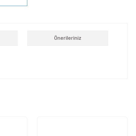
Önerileriniz
letebilirsiniz.