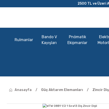
2500 TL ve Üzeri A
Bando V
Pnömatik
Elektr
Rulmanlar
Kayışları
Ekipmanlar
Motorl
Anasayfa
Güç Aktarım Elemanları
Zincir Diş