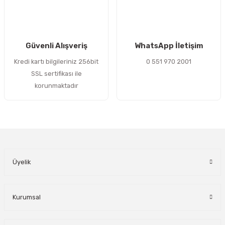
Gönder
Güvenli Alışveriş
WhatsApp İletişim
Kredi kartı bilgileriniz 256bit
0 551 970 2001
SSL sertifikası ile
korunmaktadır
Üyelik
Kurumsal