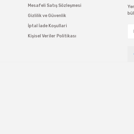
Mesafeli Satış Sözleşmesi
Ye
bü
Gizlilik ve Güvenlik
İptal İade Koşullari
Kişisel Veriler Politikası