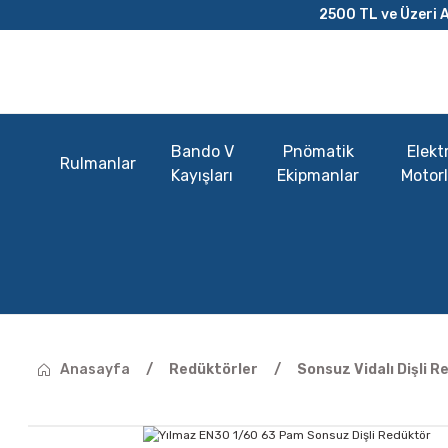
2500 TL ve Üzeri A
Bando V
Pnömatik
Elektr
Rulmanlar
Kayışları
Ekipmanlar
Motorl
Anasayfa
Redüktörler
Sonsuz Vidalı Dişli R