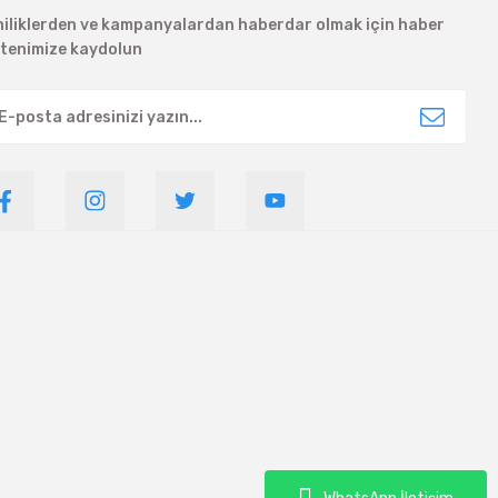
niliklerden ve kampanyalardan haberdar olmak için haber
ltenimize kaydolun