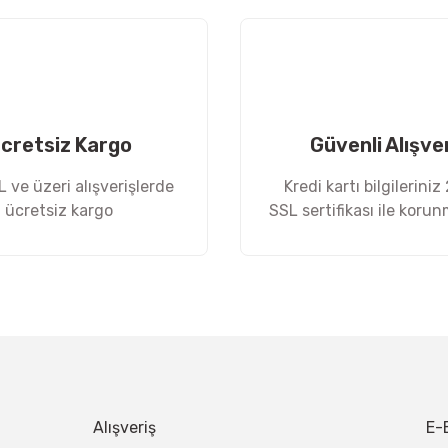
Yorum Yaz
cretsiz Kargo
Güvenli Alışve
 ve üzeri alışverişlerde
Kredi kartı bilgileriniz
ücretsiz kargo
SSL sertifikası ile koru
Gönder
Alışveriş
E-