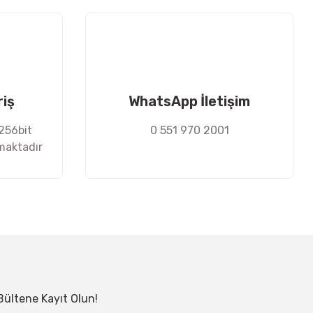
riş
WhatsApp İletişim
 256bit
0 551 970 2001
nmaktadır
Bültene Kayıt Olun!