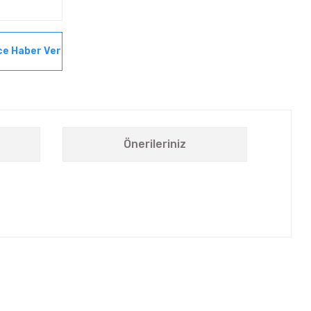
ce Haber Ver
Önerileriniz
letebilirsiniz.