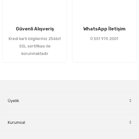
Gönder
Güvenli Alışveriş
WhatsApp İletişim
Kredi kartı bilgileriniz 256bit
0 551 970 2001
SSL sertifikası ile
korunmaktadır
Üyelik
Kurumsal