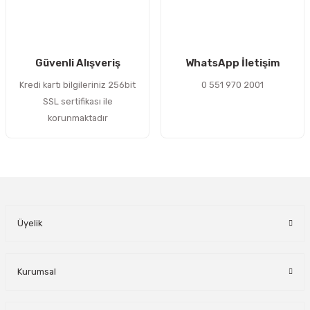
Gönder
Güvenli Alışveriş
WhatsApp İletişim
Kredi kartı bilgileriniz 256bit
0 551 970 2001
SSL sertifikası ile
korunmaktadır
Üyelik
Kurumsal