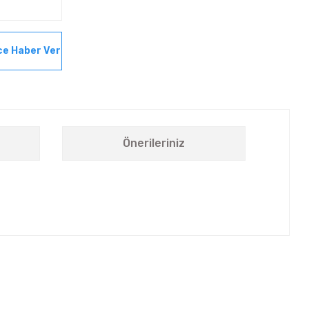
ce Haber Ver
Önerileriniz
letebilirsiniz.