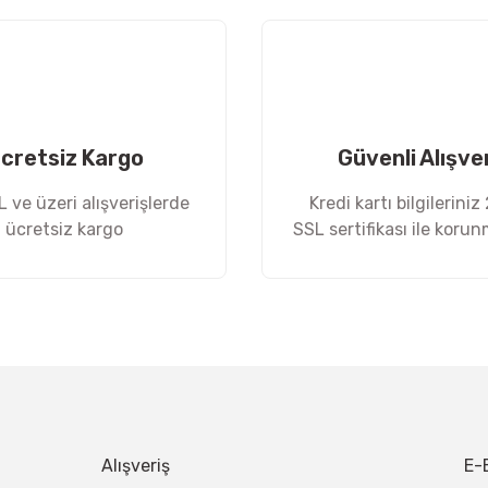
Yorum Yaz
cretsiz Kargo
Güvenli Alışve
 ve üzeri alışverişlerde
Kredi kartı bilgileriniz
ücretsiz kargo
SSL sertifikası ile koru
Gönder
Alışveriş
E-