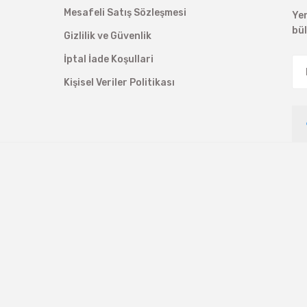
Mesafeli Satış Sözleşmesi
Ye
bü
Gizlilik ve Güvenlik
İptal İade Koşullari
Kişisel Veriler Politikası