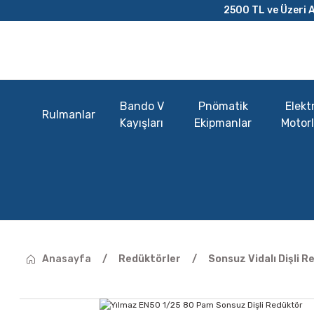
2500 TL ve Üzeri A
Bando V
Pnömatik
Elektr
Rulmanlar
Kayışları
Ekipmanlar
Motorl
Anasayfa
Redüktörler
Sonsuz Vidalı Dişli R