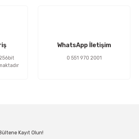
riş
WhatsApp İletişim
 256bit
0 551 970 2001
nmaktadır
Bültene Kayıt Olun!