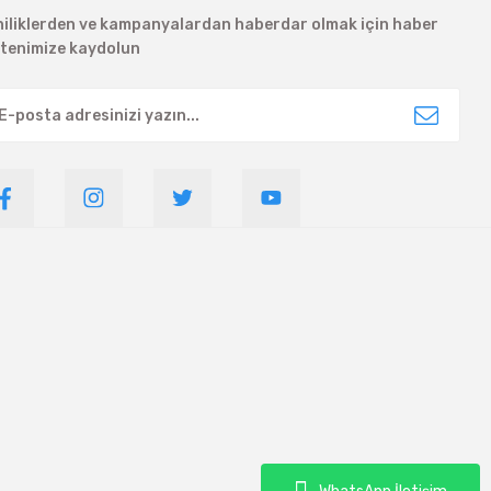
niliklerden ve kampanyalardan haberdar olmak için haber
ltenimize kaydolun