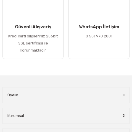
Gönder
Güvenli Alışveriş
WhatsApp İletişim
Kredi kartı bilgileriniz 256bit
0 551 970 2001
SSL sertifikası ile
korunmaktadır
Üyelik
Kurumsal