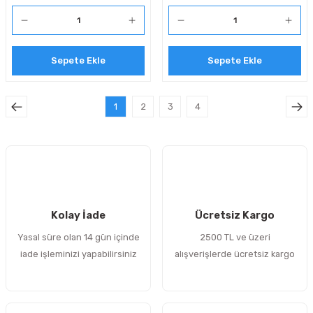
Sepete Ekle
Sepete Ekle
1
2
3
4
Kolay İade
Ücretsiz Kargo
Yasal süre olan 14 gün içinde
2500 TL ve üzeri
iade işleminizi yapabilirsiniz
alışverişlerde ücretsiz kargo