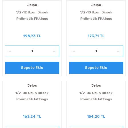
Jelpc
Jelpc
1/2-12 Uzun Dirsek
1/2-10 Uzun Dirsek
Pnömatik Fittings
Pnömatik Fittings
198,93 TL
173,71 TL
Sepete Ekle
Sepete Ekle
Jelpc
Jelpc
1/2-08 Uzun Dirsek
1/2-06 Uzun Dirsek
Pnömatik Fittings
Pnömatik Fittings
163,24 TL
154,20 TL