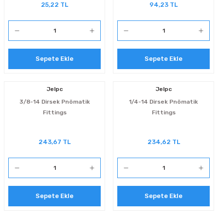
25,22 TL
94,23 TL
Sepete Ekle
Sepete Ekle
Jelpc
Jelpc
3/8-14 Dirsek Pnömatik
1/4-14 Dirsek Pnömatik
Fittings
Fittings
243,67 TL
234,62 TL
Sepete Ekle
Sepete Ekle