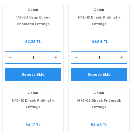
Jelpc
Jelpc
1/8-04 Uzun Dirsek
M12-10 Dirsek Pnömatik
Pnömatik Fittings
Fittings
52,35 TL
101,84 TL
Sepete Ekle
Sepete Ekle
Jelpc
Jelpc
M10-10 Dirsek Pnömatik
M14-06 Dirsek Pnömatik
Fittings
Fittings
36,17 TL
56,63 TL