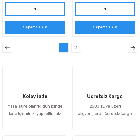
Sepete Ekle
Sepete Ekle
1
2
Kolay İade
Ücretsiz Kargo
Yasal süre olan 14 gün içinde
2500 TL ve üzeri
iade işleminizi yapabilirsiniz
alışverişlerde ücretsiz kargo