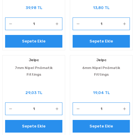
39,98 TL
13,80 TL
Sepete Ekle
Sepete Ekle
Jelpc
Jelpc
7mm Nipel Pnömatik
6mm Nipel Pnömatik
Fittings
Fittings
29,03 TL
19,04 TL
Sepete Ekle
Sepete Ekle