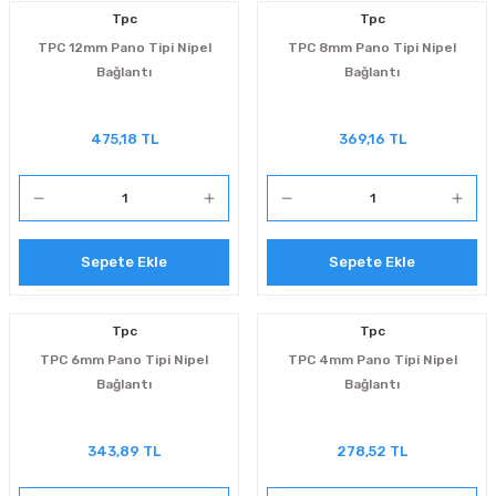
Tpc
Tpc
TPC 12mm Pano Tipi Nipel
TPC 8mm Pano Tipi Nipel
Bağlantı
Bağlantı
475,18 TL
369,16 TL
Sepete Ekle
Sepete Ekle
Tpc
Tpc
TPC 6mm Pano Tipi Nipel
TPC 4mm Pano Tipi Nipel
Bağlantı
Bağlantı
343,89 TL
278,52 TL