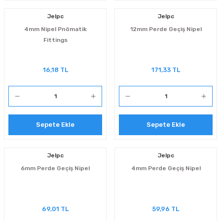
Jelpc
Jelpc
4mm Nipel Pnömatik
12mm Perde Geçiş Nipel
Fittings
16,18 TL
171,33 TL
Sepete Ekle
Sepete Ekle
Jelpc
Jelpc
6mm Perde Geçiş Nipel
4mm Perde Geçiş Nipel
69,01 TL
59,96 TL