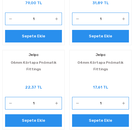
79,00 TL
31,89 TL
Sepete Ekle
Sepete Ekle
Jelpc
Jelpc
06mm Körtapa Pnömatik
04mm Körtapa Pnömatik
Fittings
Fittings
22,37 TL
17,61 TL
Sepete Ekle
Sepete Ekle