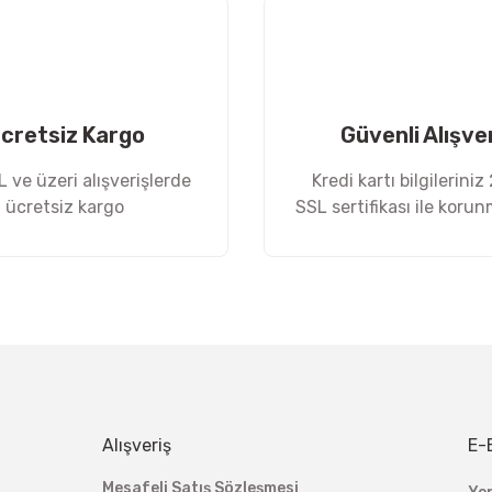
cretsiz Kargo
Güvenli Alışve
 ve üzeri alışverişlerde
Kredi kartı bilgileriniz
ücretsiz kargo
SSL sertifikası ile koru
Alışveriş
E-
Mesafeli Satış Sözleşmesi