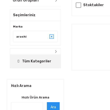
Ürün Grupları
Stoktakiler
Seçimleriniz
Marka
arashi
Tüm Kategoriler
Hızlı Arama
Hızlı Ürün Arama
Ara