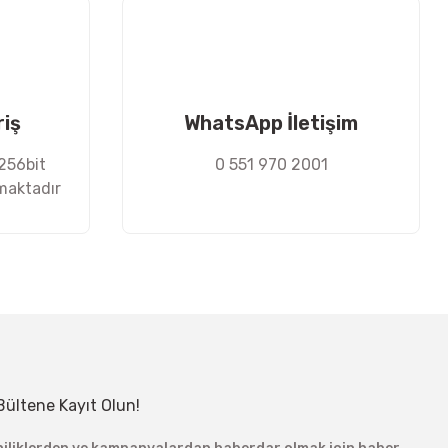
riş
WhatsApp İletişim
 256bit
0 551 970 2001
nmaktadır
Bültene Kayıt Olun!