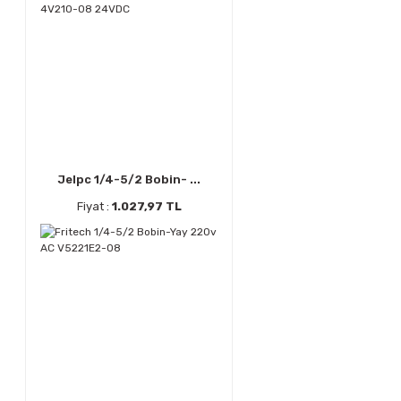
Jelpc 1/4-5/2 Bobin- ...
Fiyat :
1.027,97 TL