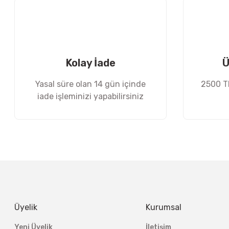
Kolay İade
Ü
Yasal süre olan 14 gün içinde
2500 TL
iade işleminizi yapabilirsiniz
Üyelik
Kurumsal
Yeni Üyelik
İletişim