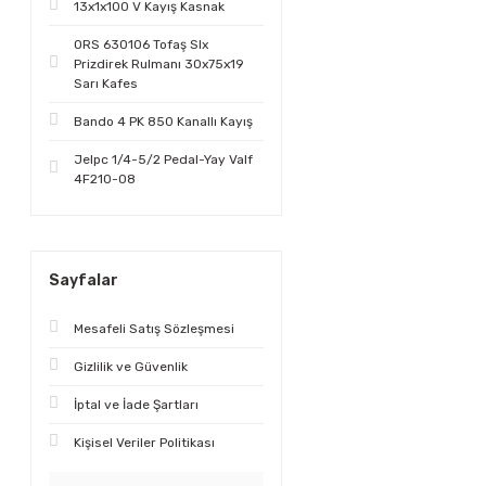
13x1x100 V Kayış Kasnak
ORS 630106 Tofaş Slx
Prizdirek Rulmanı 30x75x19
Sarı Kafes
Bando 4 PK 850 Kanallı Kayış
Jelpc 1/4-5/2 Pedal-Yay Valf
4F210-08
Sayfalar
Mesafeli Satış Sözleşmesi
Gizlilik ve Güvenlik
İptal ve İade Şartları
Kişisel Veriler Politikası