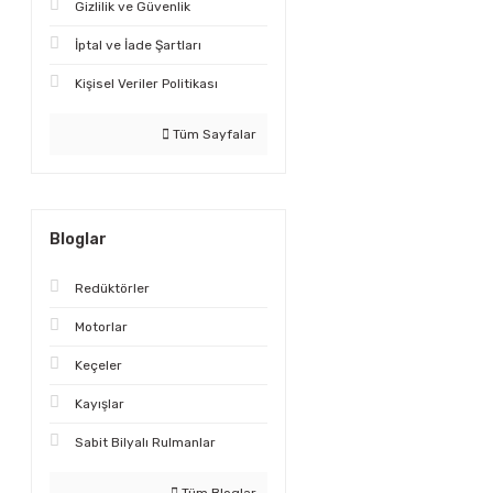
Gizlilik ve Güvenlik
İptal ve İade Şartları
Kişisel Veriler Politikası
Tüm Sayfalar
Bloglar
Redüktörler
Motorlar
Keçeler
Kayışlar
Sabit Bilyalı Rulmanlar
Tüm Bloglar