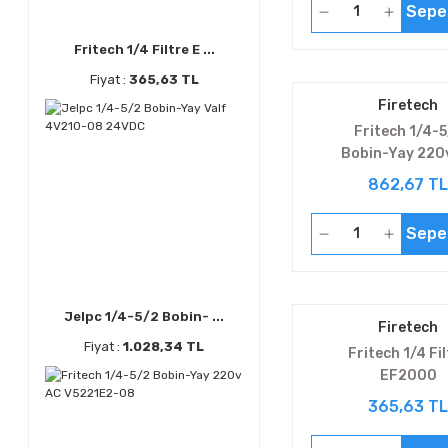
Sepe
Fritech 1/4 Filtre E ...
Fiyat :
365,63 TL
Firetech
Fritech 1/4-5
Bobin-Yay 220
V5221E2-0
862,67 TL
Sepe
Jelpc 1/4-5/2 Bobin- ...
Firetech
Fiyat :
1.028,34 TL
Fritech 1/4 Fil
EF2000
365,63 TL