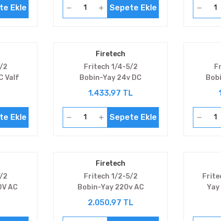
te Ekle
Sepete Ekle
Firetech
3/2
Fritech 1/4-5/2
F
C Valf
Bobin-Yay 24v DC
Bob
8
V5231E2-08
1.433,97 TL
te Ekle
Sepete Ekle
Firetech
/2
Fritech 1/2-5/2
Frite
0V AC
Bobin-Yay 220v AC
Yay
8
V5241-15
2.050,97 TL