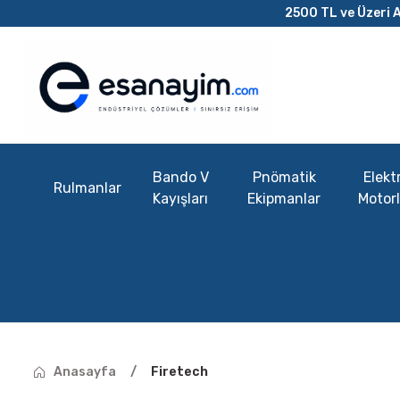
2500 TL ve Üzeri A
Bando V
Pnömatik
Elektr
Rulmanlar
Kayışları
Ekipmanlar
Motorl
Anasayfa
Firetech