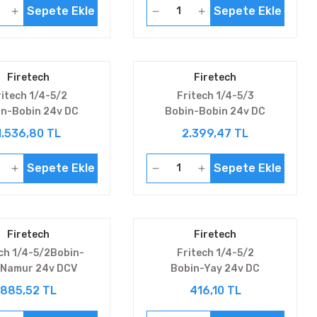
Sepete Ekle
Sepete Ekle
Firetech
Firetech
ritech 1/4-5/2
Fritech 1/4-5/3
in-Bobin 24v DC
Bobin-Bobin 24v DC
V5222E4-08
V5322E4-08C
1.536,80 TL
2.399,47 TL
Sepete Ekle
Sepete Ekle
Firetech
Firetech
ch 1/4-5/2Bobin-
Fritech 1/4-5/2
 Namur 24v DCV
Bobin-Yay 24v DC
5221E4-08M
V5221E2-08
885,52 TL
416,10 TL