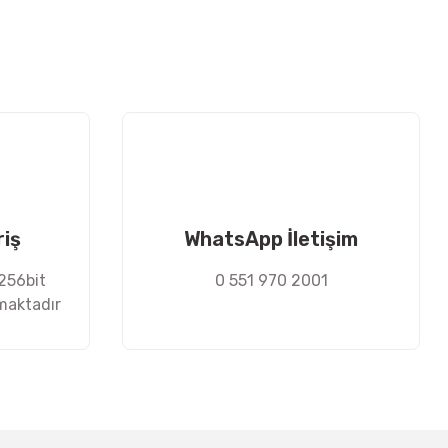
riş
WhatsApp İletişim
 256bit
0 551 970 2001
nmaktadır