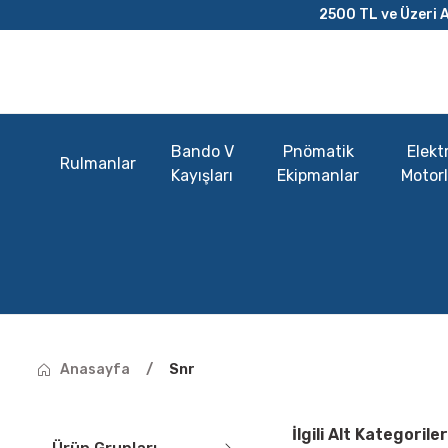
2500 TL ve Üzeri A
Bando V
Pnömatik
Elektr
Rulmanlar
Kayışları
Ekipmanlar
Motorl
Anasayfa
Snr
İlgili Alt Kategoriler