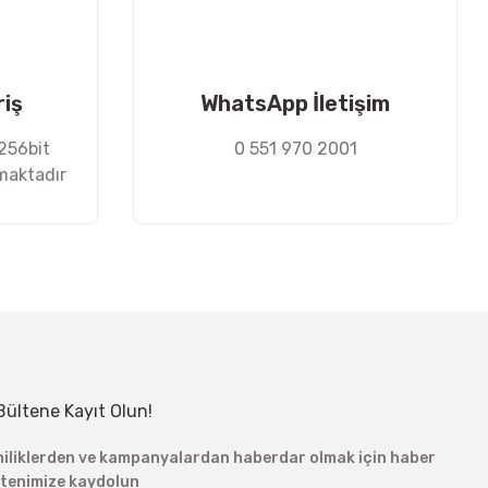
riş
WhatsApp İletişim
 256bit
0 551 970 2001
nmaktadır
Bültene Kayıt Olun!
niliklerden ve kampanyalardan haberdar olmak için haber
ltenimize kaydolun