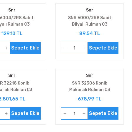
Snr
Snr
6004/2RS Sabit
SNR 6000/2RS Sabit
lyalı Rulman C3
Bilyalı Rulman C3
129,10 TL
89,54 TL
Sepete Ekle
Sepete Ekle
Snr
Snr
R 32218 Konik
SNR 32306 Konik
aralı Rulman C3
Makaralı Rulman C3
2.801,65 TL
678,99 TL
Sepete Ekle
Sepete Ekle