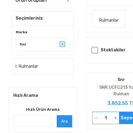
Ürün Grupları
Seçimleriniz
Rulmanlar
Marka
Snr
Stoktakiler
Rulmanlar
Snr
SNR UCFC213 Ya
Rulman
Hızlı Arama
3.852,55 T
Hızlı Ürün Arama
Sepe
Ara