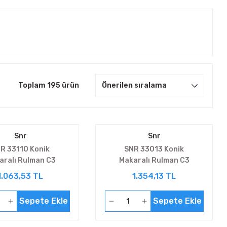
Toplam 195 ürün
Snr
Snr
R 33110 Konik
SNR 33013 Konik
aralı Rulman C3
Makaralı Rulman C3
1.063,53 TL
1.354,13 TL
Sepete Ekle
Sepete Ekle