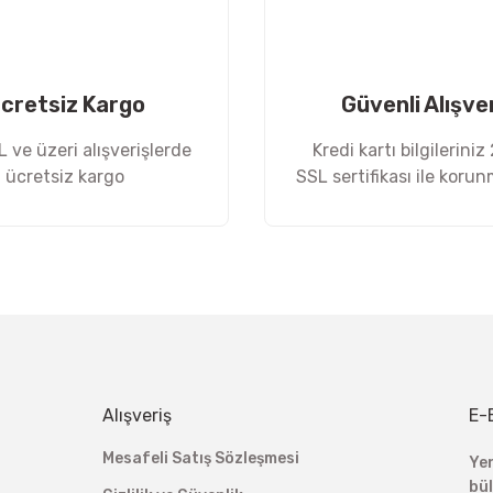
cretsiz Kargo
Güvenli Alışve
 ve üzeri alışverişlerde
Kredi kartı bilgileriniz
ücretsiz kargo
SSL sertifikası ile koru
Alışveriş
E-
Mesafeli Satış Sözleşmesi
Ye
bü