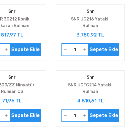
Snr
Snr
R 30212 Konik
SNR UC216 Yataklı
karalı Rulman
Rulman
817,97 TL
3.750,92 TL
Sepete Ekle
Sepete Ekle
Snr
Snr
609/ZZ Minyatür
SNR UCFC214 Yataklı
Rulman C3
Rulman
71,96 TL
4.810,61 TL
Sepete Ekle
Sepete Ekle