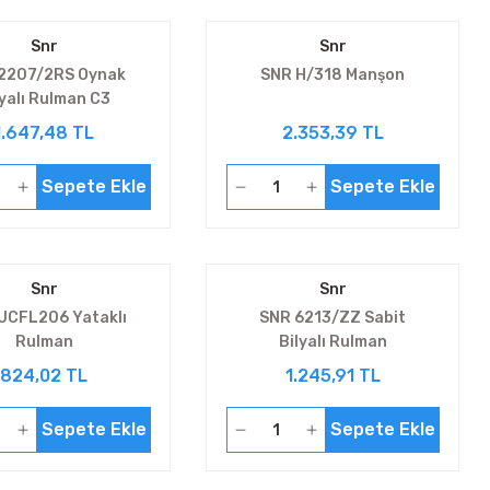
Snr
Snr
2207/2RS Oynak
SNR H/318 Manşon
lyalı Rulman C3
1.647,48 TL
2.353,39 TL
Sepete Ekle
Sepete Ekle
Snr
Snr
UCFL206 Yataklı
SNR 6213/ZZ Sabit
Rulman
Bilyalı Rulman
824,02 TL
1.245,91 TL
Sepete Ekle
Sepete Ekle