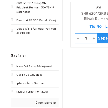
ORS 630106 Tofaş Slx
Snr
Prizdirek Rulmanı 30x75x19
Sarı Kafes
SNR 6201/2RS S
Bilyalı Rulman
Bando 4 PK 850 Kanallı Kayış
116,46 TL
Jelpc 1/4-5/2 Pedal-Yay Valf
4F210-08
Sepe
Sayfalar
Mesafeli Satış Sözleşmesi
Gizlilik ve Güvenlik
İptal ve İade Şartları
Kişisel Veriler Politikası
Tüm Sayfalar