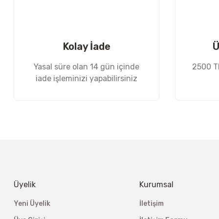
Kolay İade
Ü
Yasal süre olan 14 gün içinde
2500 TL
iade işleminizi yapabilirsiniz
Üyelik
Kurumsal
Yeni Üyelik
İletişim