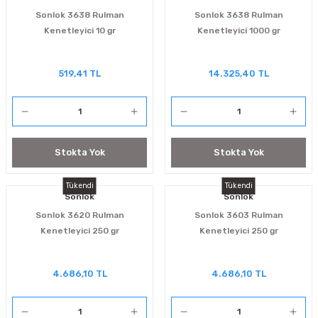
Sonlok 3638 Rulman
Sonlok 3638 Rulman
Kenetleyici 10 gr
Kenetleyici 1000 gr
519,41 TL
14.325,40 TL
Stokta Yok
Stokta Yok
Tükendi
Tükendi
Sonlok
Sonlok
Sonlok 3620 Rulman
Sonlok 3603 Rulman
Kenetleyici 250 gr
Kenetleyici 250 gr
4.686,10 TL
4.686,10 TL