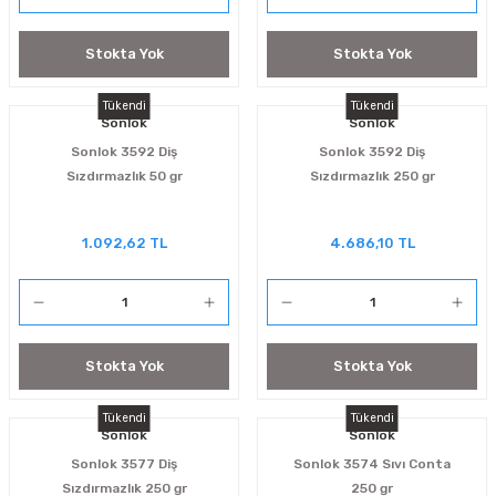
Stokta Yok
Stokta Yok
Tükendi
Tükendi
Sonlok
Sonlok
Sonlok 3592 Diş
Sonlok 3592 Diş
Sızdırmazlık 50 gr
Sızdırmazlık 250 gr
1.092,62 TL
4.686,10 TL
Stokta Yok
Stokta Yok
Tükendi
Tükendi
Sonlok
Sonlok
Sonlok 3577 Diş
Sonlok 3574 Sıvı Conta
Sızdırmazlık 250 gr
250 gr