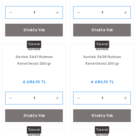
Stokta Yok
Stokta Yok
Tükendi
Tükendi
Sonlok
Sonlok
Sonlok 3641 Rulman
Sonlok 3638 Rulman
Kenetleyici 250 gr
Kenetleyici 250 gr
4.686,10 TL
4.686,10 TL
Stokta Yok
Stokta Yok
Tükendi
Tükendi
Sonlok
Sonlok