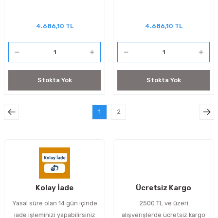
4.686,10 TL
4.686,10 TL
Stokta Yok
Stokta Yok
1
2
Kolay İade
Ücretsiz Kargo
Yasal süre olan 14 gün içinde
2500 TL ve üzeri
iade işleminizi yapabilirsiniz
alışverişlerde ücretsiz kargo